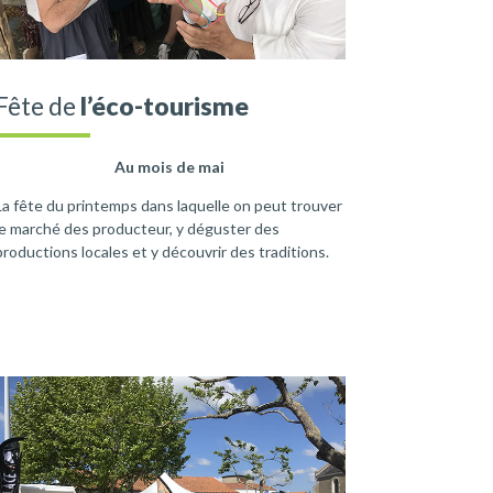
Fête de
l’éco-tourisme
Au mois de mai
La fête du printemps dans laquelle on peut trouver
le marché des producteur, y déguster des
productions locales et y découvrir des traditions.