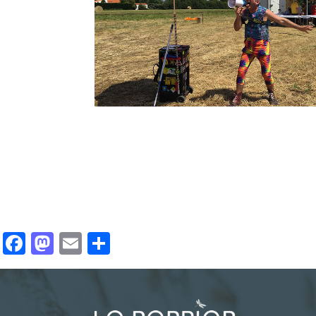
Facebook
Mastodon
Email
Partager