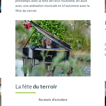
printemps avec la fête de l’éco-tourisme, en août
avec une animation musicale et à l’automne avec la
fête du terroir.
La fête
du terroir
Au mois d’octobre