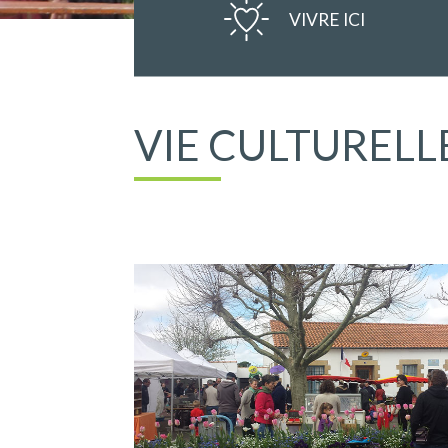
VIVRE ICI
VIE CULTURELL