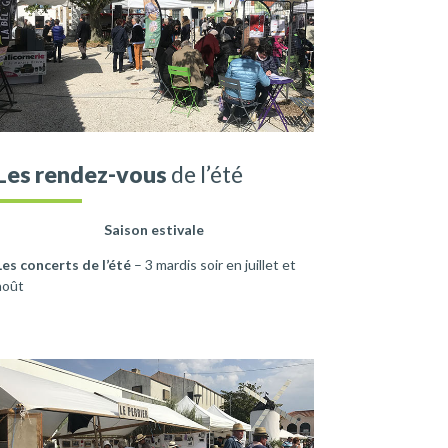
Les rendez-vous
de l’été
Saison estivale
Les concerts de l’été
– 3 mardis soir en juillet et
août