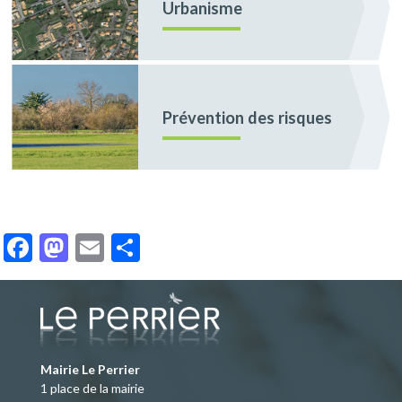
Urbanisme
Prévention des risques
Facebook
Mastodon
Email
Partager
Mairie Le Perrier
1 place de la mairie