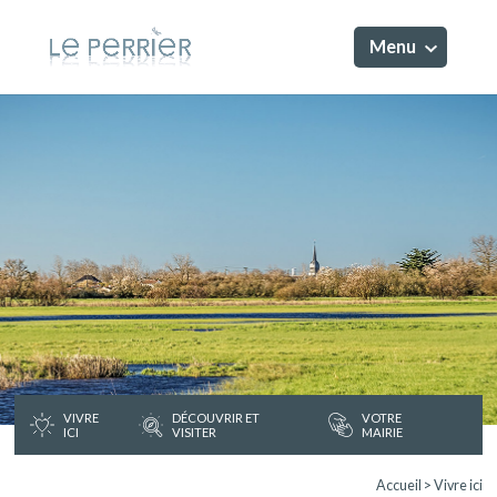
Menu
VIVRE
DÉCOUVRIR ET
VOTRE
ICI
VISITER
MAIRIE
Accueil
>
Vivre ici