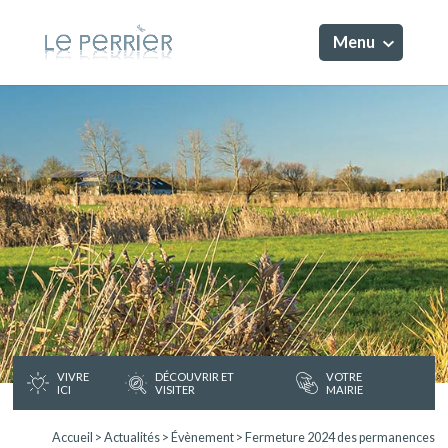
Menu
VIVRE
DÉCOUVRIR ET
VOTRE
ICI
VISITER
MAIRIE
Accueil
>
Actualités
>
Évènement
>
Fermeture 2024 des permanences