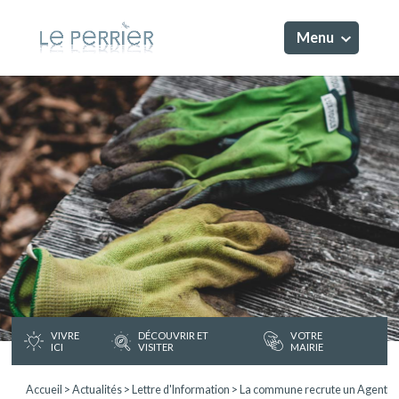
Menu
VIVRE
DÉCOUVRIR ET
VOTRE
ICI
VISITER
MAIRIE
Accueil
>
Actualités
>
Lettre d'Information
>
La commune recrute un Agent