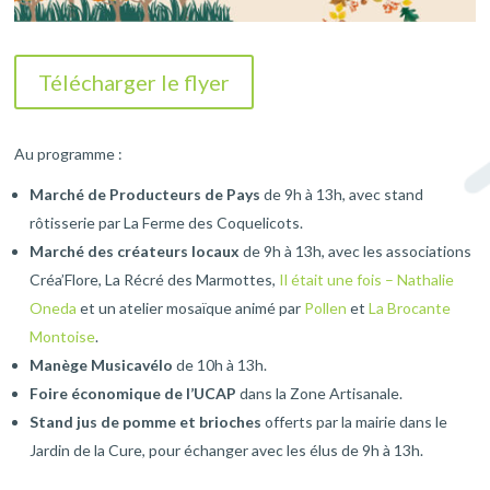
Télécharger le flyer
Au programme :
Marché de Producteurs de Pays
de 9h à 13h, avec stand
rôtisserie par La Ferme des Coquelicots.
Marché des créateurs locaux
de 9h à 13h, avec les associations
Créa’Flore, La Récré des Marmottes,
Il était une fois – Nathalie
Oneda
et un atelier mosaïque animé par
Pollen
et
La Brocante
Montoise
.
Manège Musicavélo
de 10h à 13h.
Foire économique de l’UCAP
dans la Zone Artisanale.
Stand jus de pomme et brioches
offerts par la mairie dans le
Jardin de la Cure, pour échanger avec les élus de 9h à 13h.