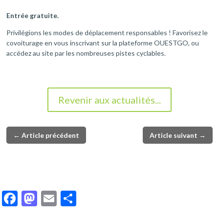
Entrée gratuite.
Privilégions les modes de déplacement responsables ! Favorisez le
covoiturage en vous inscrivant sur la plateforme OUESTGO, ou
accédez au site par les nombreuses pistes cyclables.
Revenir aux actualités...
←
Article précédent
Article suivant
→
F
M
E
P
ac
as
m
ar