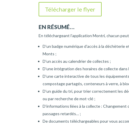
Télécharger le flyer
EN RÉSUMÉ…
En téléchargeant l’application Montri, chacun peut 
D’un badge numérique d’accès à la déchèterie et
Monts ;
D’un accès au calendrier de collectes ;
D’une intégration des horaires de collecte dans 
D’une carte interactive de tous les équipements 
compostage partagés, conteneurs à verre, à bio
D’un guide du tri, pour trier correctement les d
ou par recherche de mot-clé ;
D’informations liées à la collecte : Changement 
passages retardés… ;
De documents téléchargeables pour vous acco