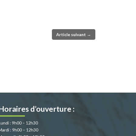
Article suivant
→
Horaires d’ouverture :
Lundi : 9h00 – 12h30
Mardi : 9h00 – 12h30