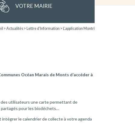
VOTRE MAIRIE
il
>
Actualités
>
Lettre d'Information
>
L’application Montri
e Communes Océan Marais de Monts d’accéder à
on des utilisateurs une carte permettant de
s partagés pour les biodéchets…
 intégrer le calendrier de collecte à votre agenda