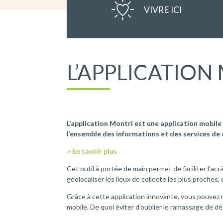
VIVRE ICI
L’APPLICATION
L’application Montri est une application mob
l’ensemble des informations et des services de c
> En savoir plus
Cet outil à portée de main permet de faciliter l’ac
géolocaliser les lieux de collecte les plus proch
Grâce à cette application innovante, vous pouvez m
mobile. De quoi éviter d’oublier le ramassage de d