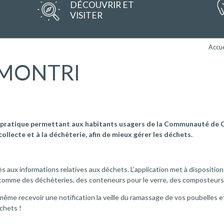
DÉCOUVRIR ET
VISITER
Accue
 MONTRI
ile pratique permettant aux habitants usagers de la Communauté d
ollecte et à la déchèterie, afin de mieux gérer les déchets.
cès aux informations relatives aux déchets. L’application met à dispositi
es, comme des déchèteries, des conteneurs pour le verre, des composteur
ême recevoir une notification la veille du ramassage de vos poubelles et
échets !