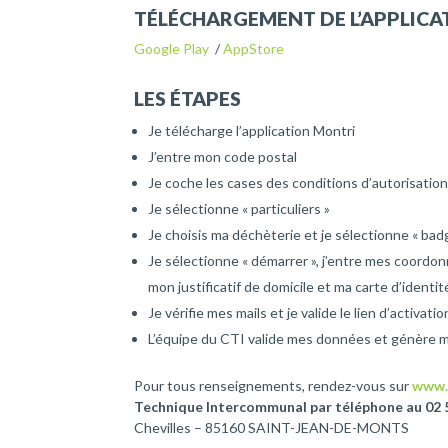
TÉLÉCHARGEMENT DE L’APPLICAT
Google Play
/
AppStore
LES ÉTAPES
Je télécharge l’application Montri
J’entre mon code postal
Je coche les cases des conditions d’autorisatio
Je sélectionne « particuliers »
Je choisis ma déchèterie et je sélectionne « ba
Je sélectionne « démarrer », j’entre mes coordo
mon justificatif de domicile et ma carte d’identit
Je vérifie mes mails et je valide le lien d’activatio
L’équipe du CTI valide mes données et génère
Pour tous renseignements, rendez-vous sur
www.
Technique Intercommunal par téléphone au 02 5
Chevilles – 85160 SAINT-JEAN-DE-MONTS