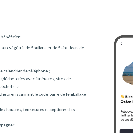
bénéficier :
 aux végétris de Soullans et de Saint-Jean-de-
le calendrier de téléphone ;
(déchèteries avec itinéraires, sites de
déchets…) ;
échets en scannant le code-barre de l’emballage
des horaires, fermetures exceptionnelles,
mpagner;