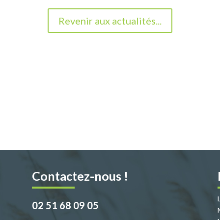
Revenir aux actualités...
Contactez-nous !
02 51 68 09 05