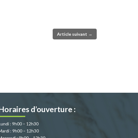
Article suivant
→
Horaires d’ouverture :
Lundi : 9h00 – 12h30
Mardi : 9h00 – 12h30
Mercredi : 9h00 – 12h30