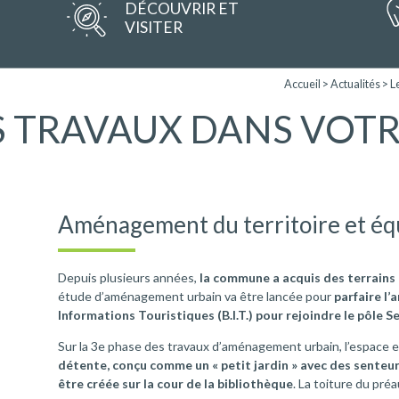
DÉCOUVRIR ET
VISITER
Accueil
>
Actualités
>
L
 TRAVAUX DANS VOTR
Aménagement du territoire et é
Depuis plusieurs années,
la commune a acquis des terrains e
étude d’aménagement urbain va être lancée pour
parfaire l
Informations Touristiques (B.I.T.) pour rejoindre le pôle Se
Sur la 3
e
phase des travaux d’aménagement urbain, l’espace e
détente, conçu comme un « petit jardin » avec des senteu
être créée sur la cour de la bibliothèque
. La toiture du pré