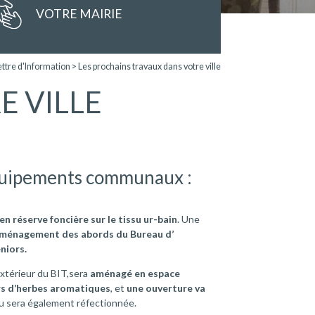
VOTRE MAIRIE
ettre d'Information
>
Les prochains travaux dans votre ville
E VILLE
quipements communaux :
n réserve foncière sur le tissu ur-bain
. Une
’aménagement des abords du Bureau d’
niors.
xtérieur du BIT,sera
aménagé en espace
rs d’herbes aromatiques
, et
une ouverture va
au sera également réfectionnée.