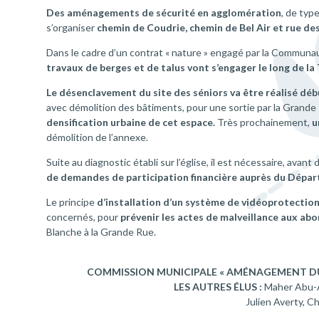
Des aménagements de sécurité en agglomération
, de typ
s’organiser
chemin de Coudrie, chemin de Bel Air et rue des 
Dans le cadre d’un contrat « nature » engagé par la Comm
travaux de berges et de talus vont s’engager le long de la 
Le désenclavement du site des séniors va être réalisé dé
avec démolition des bâtiments, pour une sortie par la Grande
densification urbaine de cet espace.
Très prochainement,
u
démolition de l’annexe.
Suite au diagnostic établi sur l’église, il est nécessaire, avan
de demandes de participation financière auprès du Dépa
Le principe
d’installation d’un système de vidéoprotection 
concernés, pour
prévenir les actes de malveillance aux ab
Blanche à la Grande Rue.
COMMISSION MUNICIPALE « AMÉNAGEMENT DU
LES AUTRES ÉLUS :
Maher Abu-Ai
Julien Averty, C