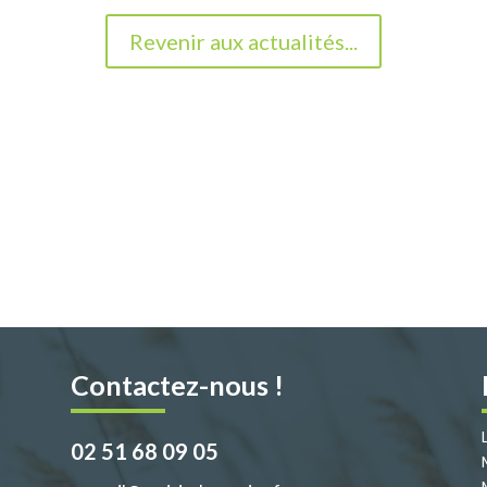
Revenir aux actualités...
Contactez-nous !
02 51 68 09 05