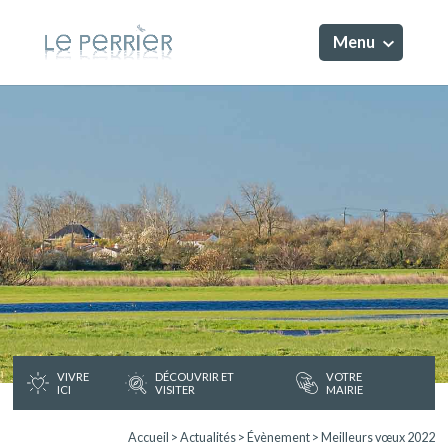
Menu
VIVRE
DÉCOUVRIR ET
VOTRE
ICI
VISITER
MAIRIE
Accueil
>
Actualités
>
Évènement
>
Meilleurs vœux 2022