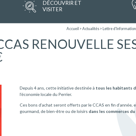
DÉCOUVRIR ET
VISITER
Accueil
>
Actualités
>
Lettre d'Information
E CCAS RENOUVELLE SE
€
Depuis 4 ans, cette initiative destinée à
tous les habitants d
l’économie locale du Perrier.
Ces bons d’achat seront offerts par le CCAS en fin d’année, 
gourmand, de bien-être ou de loisirs
dans les commerces du 