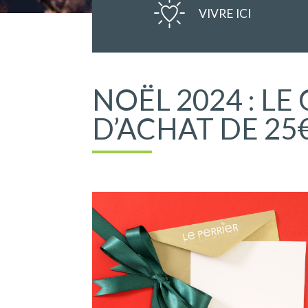
VIVRE ICI
NOËL 2024 : L
D’ACHAT DE 25