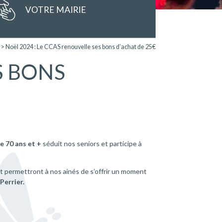
VOTRE MAIRIE
>
Noël 2024 : Le CCAS renouvelle ses bons d’achat de 25€
S BONS
e 70 ans et +
séduit nos seniors et participe à
et permettront à nos ainés de s’offrir un moment
Perrier.