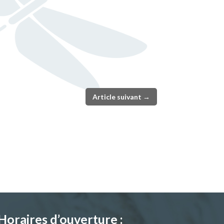
Article suivant
→
Horaires d’ouverture :