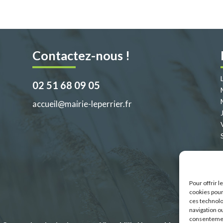
Contactez-nous !
02 51 68 09 05
accueil@mairie-leperrier.fr
Pour offrir 
cookies pour
ces technolo
navigation ou
consentement