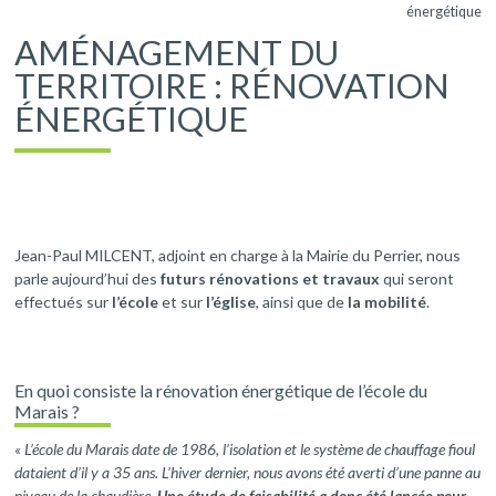
énergétique
AMÉNAGEMENT DU
TERRITOIRE : RÉNOVATION
ÉNERGÉTIQUE
Jean-Paul MILCENT, adjoint en charge à la Mairie du Perrier, nous
parle aujourd’hui des
futurs rénovations et travaux
qui seront
effectués sur
l’école
et sur
l’église
, ainsi que de
la mobilité
.
En quoi consiste la rénovation énergétique de l’école du
Marais ?
« L’école du Marais date de 1986, l’isolation et le système de chauffage fioul
dataient d’il y a 35 ans. L’hiver dernier, nous avons été averti d’une panne au
niveau de la chaudière.
Une étude de faisabilité a donc été lancée pour